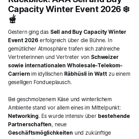
Capacity Winter Event 2026 ❄️
🫕
Gestern ging das
Sell and Buy Capacity Winter
Event 2026
erfolgreich über die Bühne. In
gemütlicher Atmosphäre trafen sich zahlreiche
Vertreterinnen und Vertreter von
Schweizer
sowie internationalen Wholesale-Telekom-
Carriern
im idyllischen
Räbhüsli in Watt
zu einem
geselligen Fondueplausch.
Bei geschmolzenem Käse und winterlichem
Ambiente stand vor allem eines im Mittelpunkt:
Networking
. Es wurde intensiv über
bestehende
Partnerschaften
, neue
Geschäftsmöglichkeiten
und zukünftige