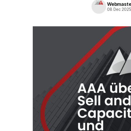
Webmaste
08 Dec 202