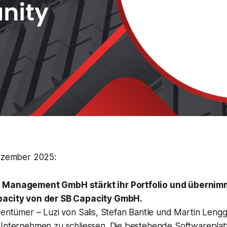
Dezember 2025:
 Management GmbH stärkt ihr Portfolio und übernim
pacity
von der SB Capacity GmbH.
igentümer – Luzi von Salis, Stefan Bantle und Martin Len
 Unternehmen zu schliessen. Die bestehende Softwareplat