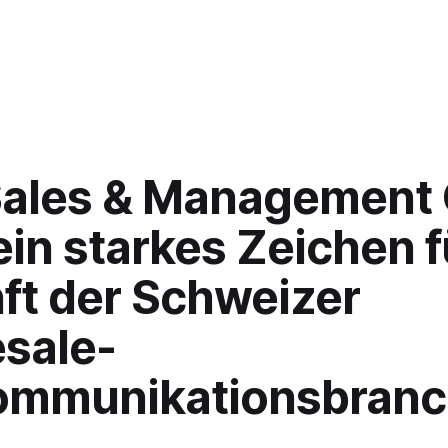
ales & Management
ein starkes Zeichen f
ft der Schweizer
sale-
ommunikationsbranc